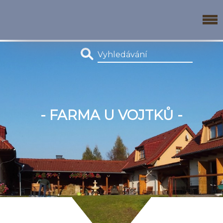
- FARMA U VOJTKŮ -