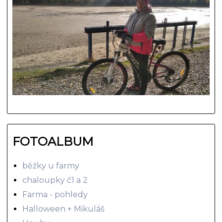
FOTOALBUM
běžky u farmy
chaloupky č1 a 2
Farma - pohledy
Halloween + Mikuláš