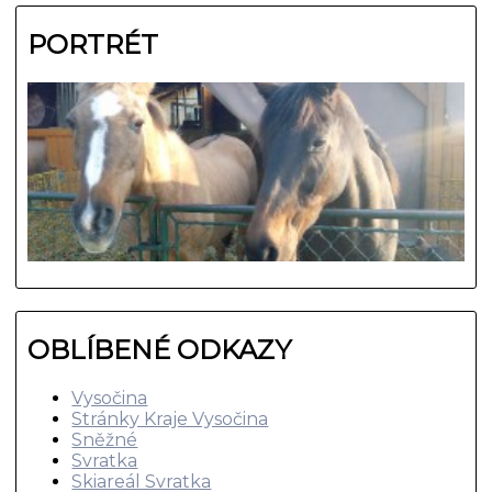
PORTRÉT
OBLÍBENÉ ODKAZY
Vysočina
Stránky Kraje Vysočina
Sněžné
Svratka
Skiareál Svratka