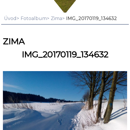
Úvod
Fotoalbum
Zima
IMG_20170119_134632
ZIMA
IMG_20170119_134632