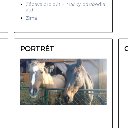
Zábava pro děti - hračky, odrážedla
atd.
Zima
PORTRÉT