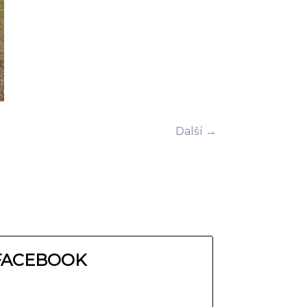
Další →
FACEBOOK