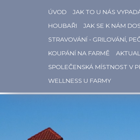
ÚVOD
JAK TO U NÁS VYPAD
HOUBAŘI
JAK SE K NÁM DO
STRAVOVÁNÍ - GRILOVÁNÍ, PE
KOUPÁNÍ NA FARMĚ
AKTUAL
SPOLEČENSKÁ MÍSTNOST V P
WELLNESS U FARMY