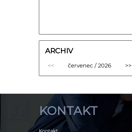
ARCHIV
<<
červenec / 2026
>>
KONTAKT
Kontakt