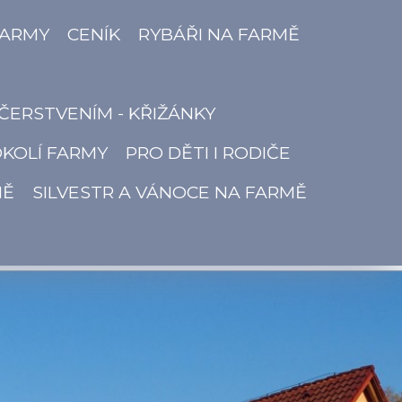
FARMY
CENÍK
RYBÁŘI NA FARMĚ
ČERSTVENÍM - KŘIŽÁNKY
OKOLÍ FARMY
PRO DĚTI I RODIČE
MĚ
SILVESTR A VÁNOCE NA FARMĚ