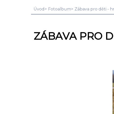
Úvod
Fotoalbum
Zábava pro děti - h
ZÁBAVA PRO DĚ