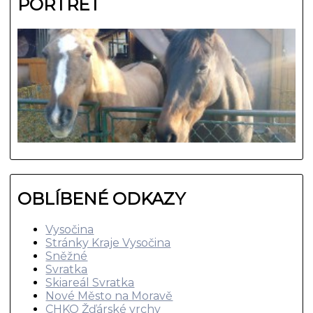
PORTRÉT
OBLÍBENÉ ODKAZY
Vysočina
Stránky Kraje Vysočina
Sněžné
Svratka
Skiareál Svratka
Nové Město na Moravě
CHKO Žďárské vrchy