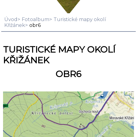
Úvod
Fotoalbum
Turistické mapy okolí
Křižánek
obr6
TURISTICKÉ MAPY OKOLÍ
KŘIŽÁNEK
OBR6