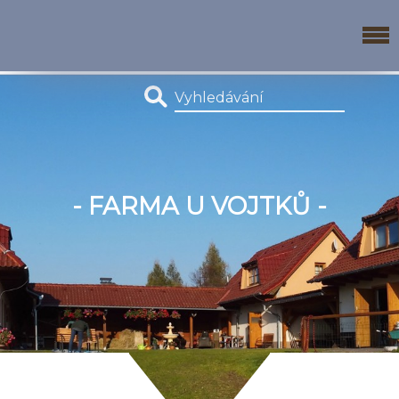
- FARMA U VOJTKŮ -