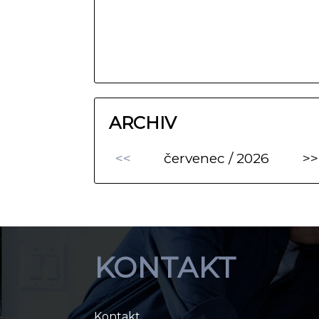
ARCHIV
<<
červenec / 2026
>>
KONTAKT
Kontakt