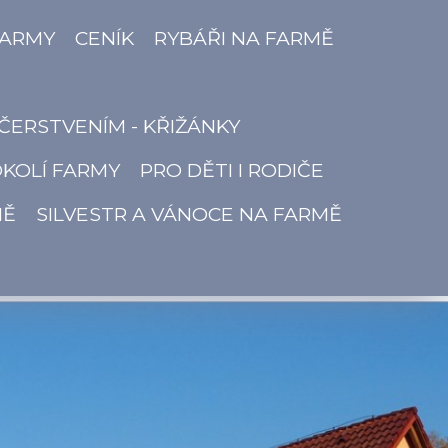
FARMY
CENÍK
RYBÁŘI NA FARMĚ
ČERSTVENÍM - KŘIŽÁNKY
OKOLÍ FARMY
PRO DĚTI I RODIČE
MĚ
SILVESTR A VÁNOCE NA FARMĚ