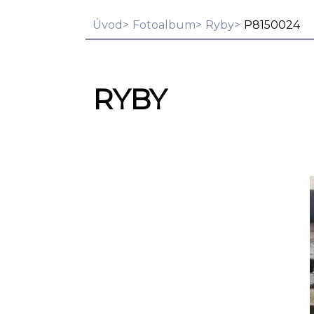
Úvod
Fotoalbum
Ryby
P8150024
RYBY