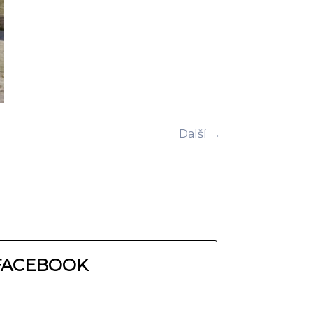
Další →
FACEBOOK