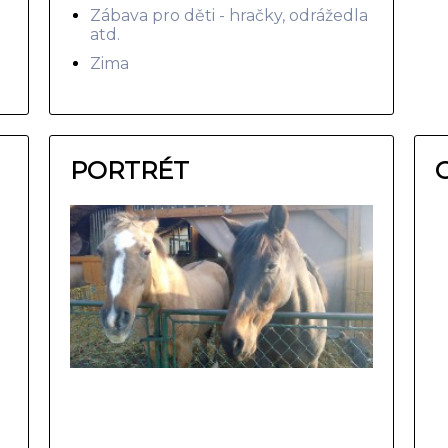
Zábava pro děti - hračky, odrážedla
atd.
Zima
PORTRÉT