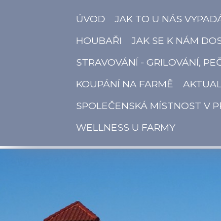
ÚVOD
JAK TO U NÁS VYPAD
HOUBAŘI
JAK SE K NÁM DO
STRAVOVÁNÍ - GRILOVÁNÍ, PE
KOUPÁNÍ NA FARMĚ
AKTUAL
SPOLEČENSKÁ MÍSTNOST V P
WELLNESS U FARMY