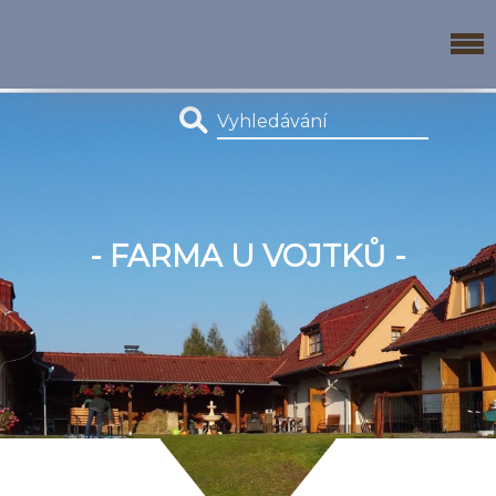
- FARMA U VOJTKŮ -