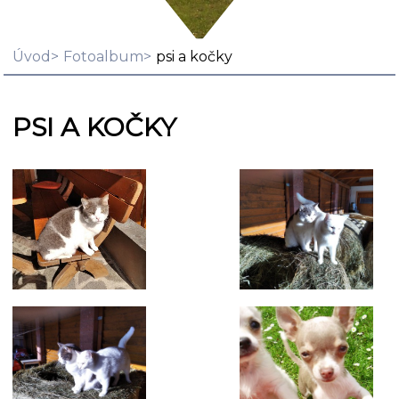
Úvod
Fotoalbum
psi a kočky
PSI A KOČKY