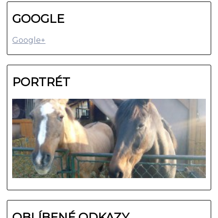
GOOGLE
Google+
PORTRÉT
OBLÍBENÉ ODKAZY