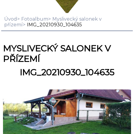
Úvod
Fotoalbum
Myslivecký salonek v
přízemí
IMG_20210930_104635
MYSLIVECKÝ SALONEK V
PŘÍZEMÍ
IMG_20210930_104635