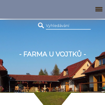
- FARMA U VOJTKŮ -