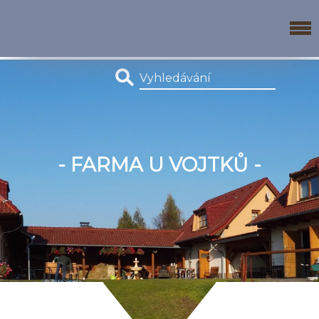
- FARMA U VOJTKŮ -