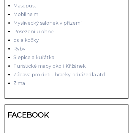
Masopust
Mobilheim
Myslivecký salonek v přízemí
Posezení u ohně
psi a kočky
Ryby
Slepice a kuřátka
Turistické mapy okolí Křižánek
Zábava pro děti - hračky, odrážedla atd.
Zima
FACEBOOK