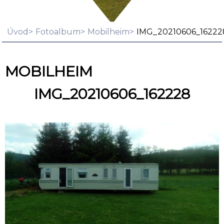
Úvod
Fotoalbum
Mobilheim
IMG_20210606_16222
MOBILHEIM
IMG_20210606_162228