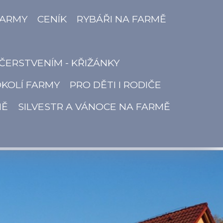
FARMY
CENÍK
RYBÁŘI NA FARMĚ
ČERSTVENÍM - KŘIŽÁNKY
OKOLÍ FARMY
PRO DĚTI I RODIČE
MĚ
SILVESTR A VÁNOCE NA FARMĚ