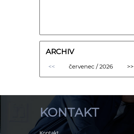
ARCHIV
<<
červenec / 2026
>>
KONTAKT
Kontakt