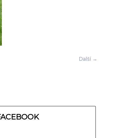
Další →
FACEBOOK