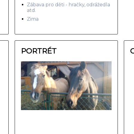
Zábava pro děti - hračky, odrážedla
atd.
Zima
PORTRÉT