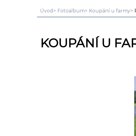
Úvod
Fotoalbum
Koupání u farmy
KOUPÁNÍ U FA