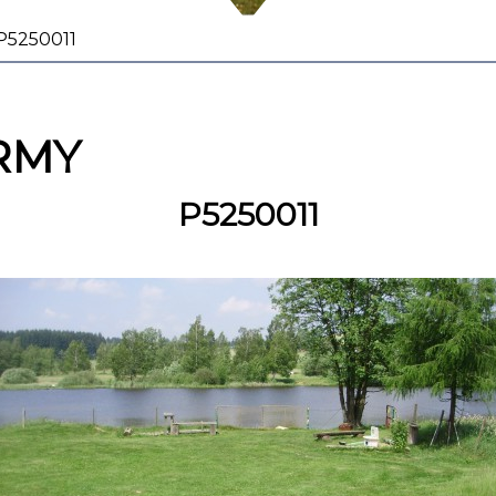
P5250011
RMY
P5250011