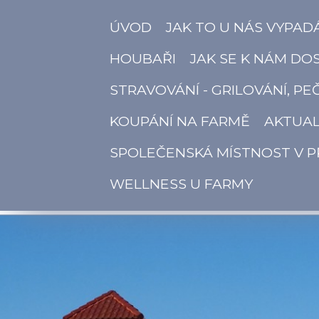
ÚVOD
JAK TO U NÁS VYPAD
HOUBAŘI
JAK SE K NÁM DO
STRAVOVÁNÍ - GRILOVÁNÍ, PE
KOUPÁNÍ NA FARMĚ
AKTUAL
SPOLEČENSKÁ MÍSTNOST V P
WELLNESS U FARMY