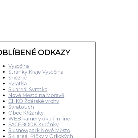
OBLÍBENÉ ODKAZY
Vysočina
Stránky Kraje Vysočina
Sněžné
Svratka
Skiareál Svratka
Nové Město na Moravě
CHKO Žďárské vrchy
Svratouch
Obec Křižánky
WEB kamery okolí in line
FACEBOOK Křižánky
Skisnowpark Nové Město
Ski areál Říčky v Orlických