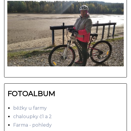
FOTOALBUM
běžky u farmy
chaloupky č1 a 2
Farma - pohledy