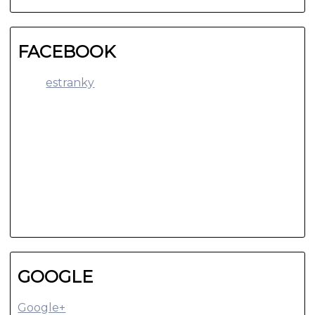
FACEBOOK
estranky
GOOGLE
Google+