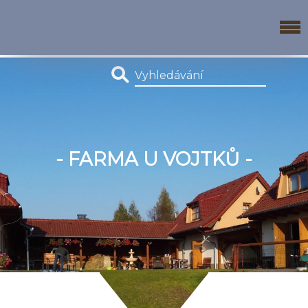
- FARMA U VOJTKŮ -