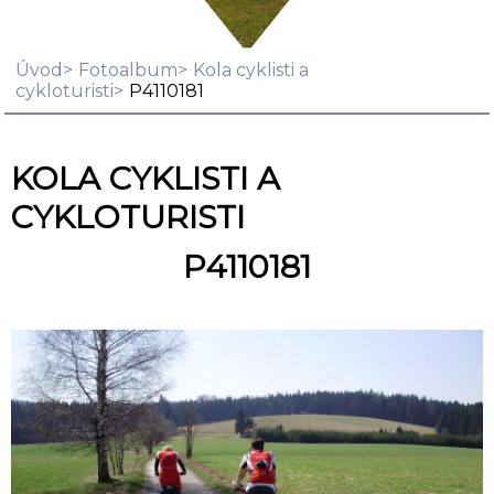
Úvod
Fotoalbum
Kola cyklisti a
cykloturisti
P4110181
KOLA CYKLISTI A
CYKLOTURISTI
P4110181