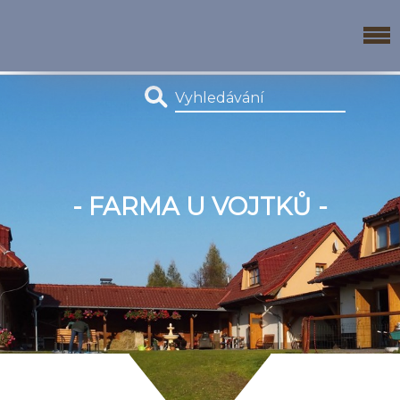
- FARMA U VOJTKŮ -