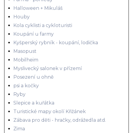
Halloween + Mikuláš
Houby
Kola cyklisti a cykloturisti
Koupání u farmy
Kyšperský rybník - koupání, lodička
Masopust
Mobilheim
Myslivecký salonek v přízemí
Posezení u ohně
psi a kočky
Ryby
Slepice a kuřátka
Turistické mapy okolí Křižánek
Zábava pro děti - hračky, odrážedla atd.
Zima