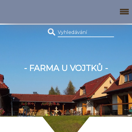
- FARMA U VOJTKŮ -