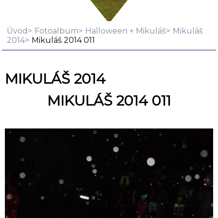
Úvod
Fotoalbum
Halloween + Mikuláš
Mikuláš
2014
Mikuláš 2014 011
MIKULÁŠ 2014
MIKULÁŠ 2014 011