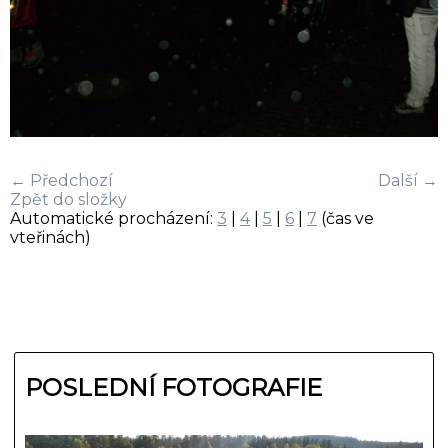
← Předchozí
Další →
Zpět do složky
Automatické procházení:
3
|
4
|
5
|
6
|
7
(čas ve
vteřinách)
POSLEDNÍ FOTOGRAFIE