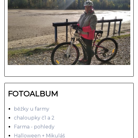
FOTOALBUM
běžky u farmy
chaloupky č1 a 2
Farma - pohledy
Halloween + Mikuláš