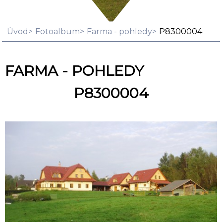
Úvod
Fotoalbum
Farma - pohledy
P8300004
FARMA - POHLEDY
P8300004