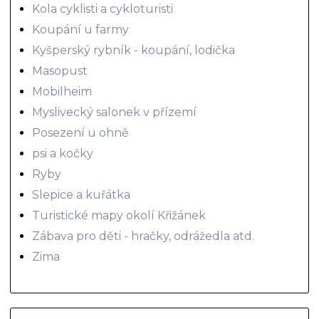
Kola cyklisti a cykloturisti
Koupání u farmy
Kyšperský rybník - koupání, lodička
Masopust
Mobilheim
Myslivecký salonek v přízemí
Posezení u ohně
psi a kočky
Ryby
Slepice a kuřátka
Turistické mapy okolí Křižánek
Zábava pro děti - hračky, odrážedla atd.
Zima