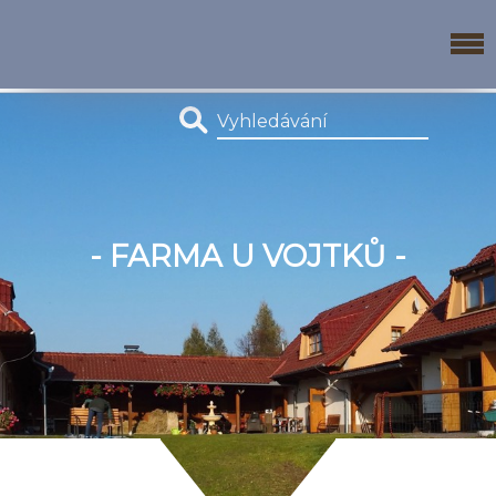
- FARMA U VOJTKŮ -