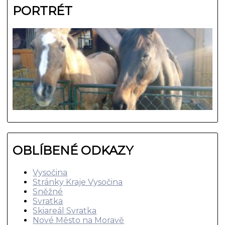
PORTRÉT
OBLÍBENÉ ODKAZY
Vysočina
Stránky Kraje Vysočina
Sněžné
Svratka
Skiareál Svratka
Nové Město na Moravě