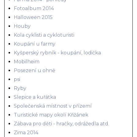
Fotoalbum 2014
Halloween 2015
Houby
Kola cyklisti a cykloturisti
Koupání u farmy
Kyšperský rybník - koupání, lodička
Mobilheim
Posezení u ohně
psi
Ryby
Slepice a kuřátka
Společenská místnost v přízemí
Turistické mapy okolí Křižánek
Zábava pro děti - hračky, odrážedla atd.
Zima 2014