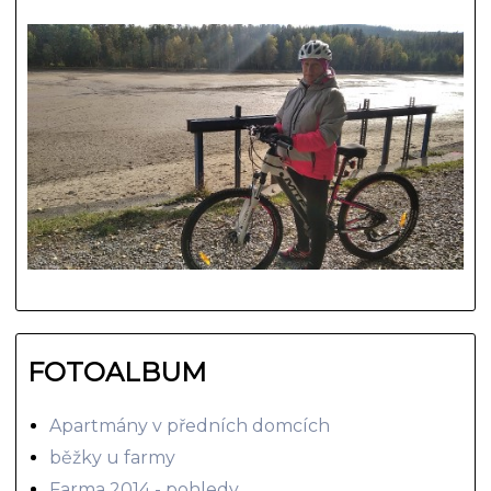
FOTOALBUM
Apartmány v předních domcích
běžky u farmy
Farma 2014 - pohledy