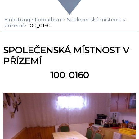
Einleitung
Fotoalbum
Společenská místnost v
přízemí
100_0160
SPOLEČENSKÁ MÍSTNOST V
PŘÍZEMÍ
100_0160