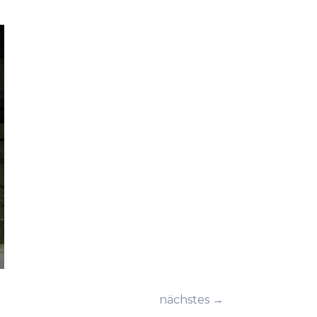
nächstes →