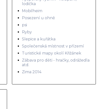
lodička
Mobilheim
Posezení u ohně
psi
Ryby
Slepice a kuřátka
Společenská místnost v přízemí
Turistické mapy okolí Křižánek
Zábava pro děti - hračky, odrážedla
atd.
Zima 2014