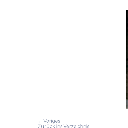
← Voriges
Zurück ins Verzeichnis