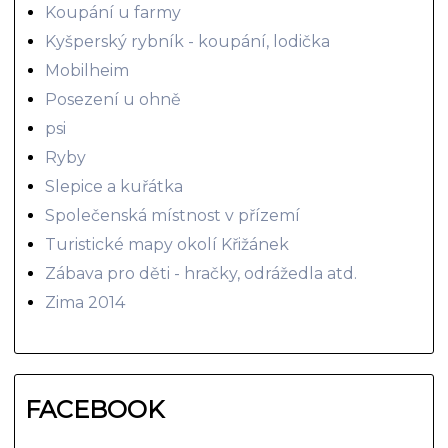
Koupání u farmy
Kyšperský rybník - koupání, lodička
Mobilheim
Posezení u ohně
psi
Ryby
Slepice a kuřátka
Společenská místnost v přízemí
Turistické mapy okolí Křižánek
Zábava pro děti - hračky, odrážedla atd.
Zima 2014
FACEBOOK