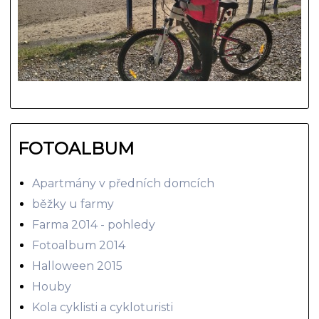
FOTOALBUM
Apartmány v předních domcích
běžky u farmy
Farma 2014 - pohledy
Fotoalbum 2014
Halloween 2015
Houby
Kola cyklisti a cykloturisti