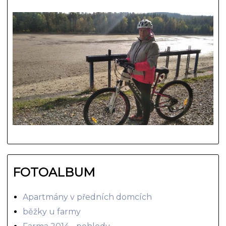
FOTOALBUM
Apartmány v předních domcích
běžky u farmy