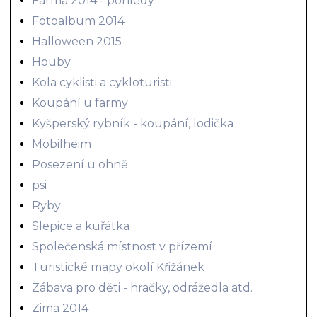
Farma 2014 - pohledy
Fotoalbum 2014
Halloween 2015
Houby
Kola cyklisti a cykloturisti
Koupání u farmy
Kyšperský rybník - koupání, lodička
Mobilheim
Posezení u ohně
psi
Ryby
Slepice a kuřátka
Společenská místnost v přízemí
Turistické mapy okolí Křižánek
Zábava pro děti - hračky, odrážedla atd.
Zima 2014