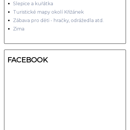
Slepice a kuřátka
Turistické mapy okolí Křižánek
Zábava pro děti - hračky, odrážedla atd.
Zima
FACEBOOK