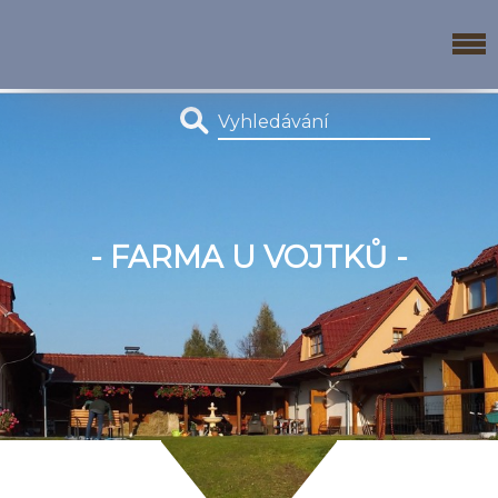
- FARMA U VOJTKŮ -