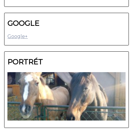
GOOGLE
Google+
PORTRÉT